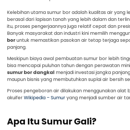
Kelebihan utama sumur bor adalah kualitas air yang le
berasal dari lapisan tanah yang lebih dalam dan terl
itu, proses pengerjaannya juga relatif cepat dan pres
Banyak masyarakat dan industri kini memilih mengg
bor
untuk memastikan pasokan air tetap terjaga se
panjang.
Meskipun biaya awal pembuatan sumur bor lebih tingg
bisa mencapai puluhan tahun dengan perawatan min
sumur bor dangkal
menjadi investasi jangka panja
maupun bisnis yang membutuhkan suplai air bersih se
Proses pengeboran air dilakukan menggunakan alat 
akuifer
Wikipedia – Sumur
yang menjadi sumber air ta
Apa Itu Sumur Gali?