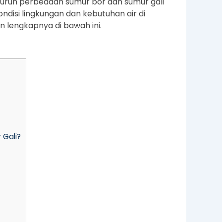
eluruh perbedaan sumur bor dan sumur gali
ndisi lingkungan dan kebutuhan air di
 lengkapnya di bawah ini.
 Gali?