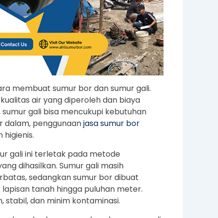
ara membuat sumur bor dan sumur gali.
ualitas air yang diperoleh dan biaya
, sumur gali bisa mencukupi kebutuhan
ir dalam, penggunaan
jasa sumur bor
 higienis.
r gali ini terletak pada metode
ang dihasilkan. Sumur gali masih
batas, sedangkan sumur bor dibuat
pisan tanah hingga puluhan meter.
h, stabil, dan minim kontaminasi.