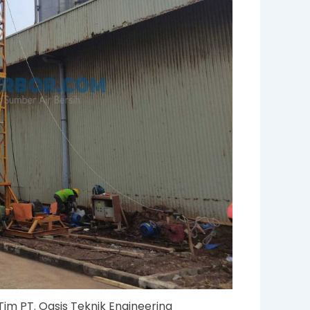
m PT. Oasis Teknik Engineering