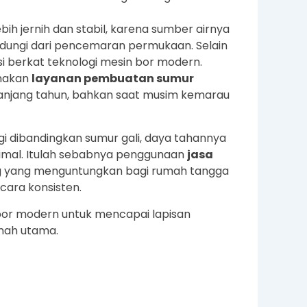
bih jernih dan stabil, karena sumber airnya
indungi dari pencemaran permukaan. Selain
isi berkat teknologi mesin bor modern.
unakan
layanan pembuatan sumur
panjang tahun, bahkan saat musim kemarau
i dibandingkan sumur gali, daya tahannya
imal. Itulah sebabnya penggunaan
jasa
ng yang menguntungkan bagi rumah tangga
cara konsisten.
bor modern untuk mencapai lapisan
nah utama.