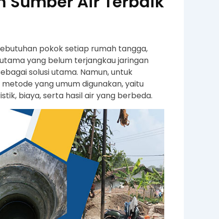
 Sumber Air Terbaik
kebutuhan pokok setiap rumah tangga,
erutama yang belum terjangkau jaringan
bagai solusi utama. Namun, untuk
a metode yang umum digunakan, yaitu
tik, biaya, serta hasil air yang berbeda.