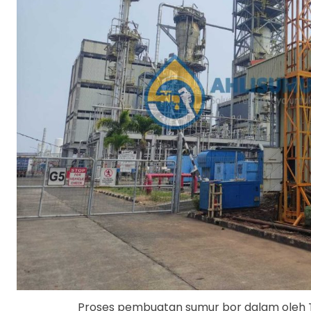
Proses pembuatan sumur bor dalam oleh Ti