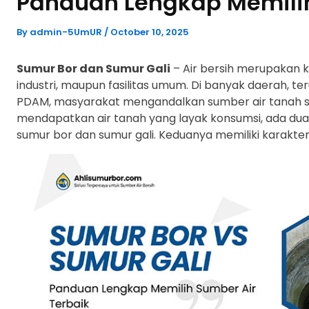
Panduan Lengkap Memilih
By
admin-5UmUR
/
October 10, 2025
Sumur Bor dan Sumur Gali
– Air bersih merupakan 
industri, maupun fasilitas umum. Di banyak daerah, t
PDAM, masyarakat mengandalkan sumber air tanah se
mendapatkan air tanah yang layak konsumsi, ada du
sumur bor dan sumur gali. Keduanya memiliki karakteris