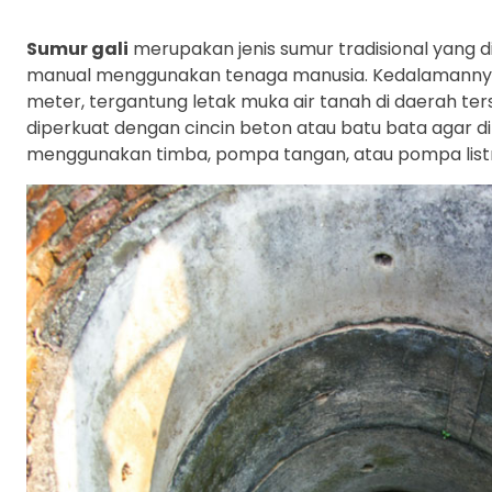
Sumur gali
merupakan jenis sumur tradisional yang 
manual menggunakan tenaga manusia. Kedalamannya
meter, tergantung letak muka air tanah di daerah ters
diperkuat dengan cincin beton atau batu bata agar din
menggunakan timba, pompa tangan, atau pompa listr