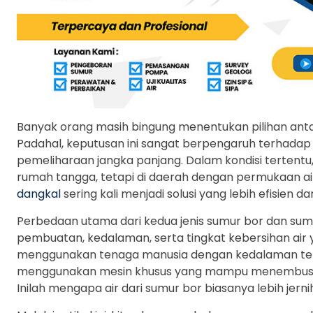
Banyak orang masih bingung menentukan pilihan ant
Padahal, keputusan ini sangat berpengaruh terhadap k
pemeliharaan jangka panjang. Dalam kondisi tertentu
rumah tangga, tetapi di daerah dengan permukaan a
dangkal
sering kali menjadi solusi yang lebih efisien dan
Perbedaan utama dari kedua jenis sumur bor dan sumu
pembuatan, kedalaman, serta tingkat kebersihan air y
menggunakan tenaga manusia dengan kedalaman ter
menggunakan mesin khusus yang mampu menembus la
Inilah mengapa air dari sumur bor biasanya lebih jerni