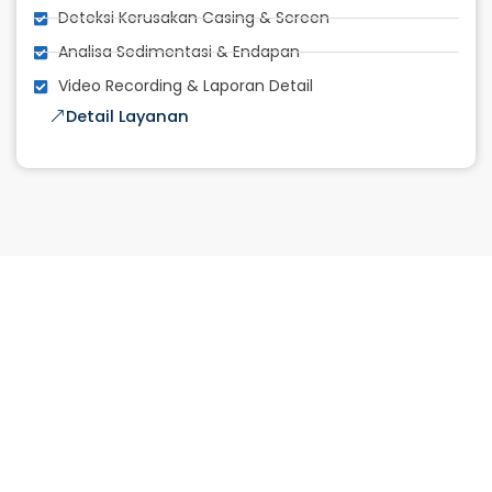
Deteksi Kerusakan Casing & Screen
Analisa Sedimentasi & Endapan
Video Recording & Laporan Detail
Detail Layanan