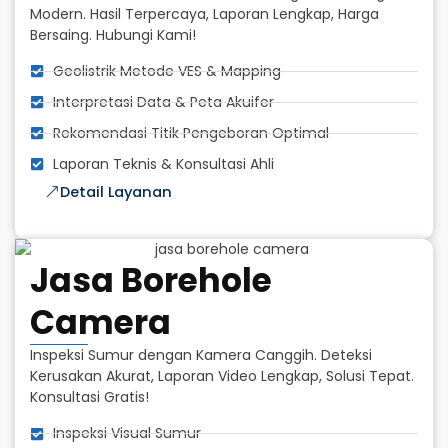
Modern. Hasil Terpercaya, Laporan Lengkap, Harga
Bersaing. Hubungi Kami!
Geolistrik Metode VES & Mapping
Interpretasi Data & Peta Akuifer
Rekomendasi Titik Pengeboran Optimal
Laporan Teknis & Konsultasi Ahli
Detail Layanan
Jasa Borehole
Camera
Inspeksi Sumur dengan Kamera Canggih. Deteksi
Kerusakan Akurat, Laporan Video Lengkap, Solusi Tepat.
Konsultasi Gratis!
Inspeksi Visual Sumur