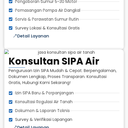
Pengeboran Sumur 5-30 Meter
Pemasangan Pompa Air Dangkal
Servis & Perawatan Sumur Rutin
Survey Lokasi & Konsultasi Gratis
Detail Layanan
Konsultan SIPA Air
Pengurusan Izin SIPA Mudah & Cepat. Berpengalaman,
Dokumen Lengkap, Proses Transparan. Konsultasi
Gratis, Hubungi Kami Sekarang!
Izin SIPA Baru & Perpanjangan
Konsultasi Regulasi Air Tanah
Dokumen & Laporan Teknis
Survey & Verifikasi Lapangan
Detail Layanan