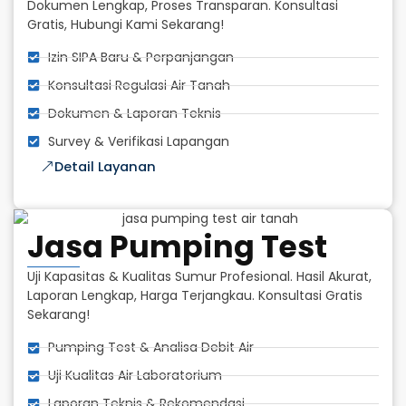
Dokumen Lengkap, Proses Transparan. Konsultasi
Gratis, Hubungi Kami Sekarang!
Izin SIPA Baru & Perpanjangan
Konsultasi Regulasi Air Tanah
Dokumen & Laporan Teknis
Survey & Verifikasi Lapangan
Detail Layanan
Jasa Pumping Test
Uji Kapasitas & Kualitas Sumur Profesional. Hasil Akurat,
Laporan Lengkap, Harga Terjangkau. Konsultasi Gratis
Sekarang!
Pumping Test & Analisa Debit Air
Uji Kualitas Air Laboratorium
Laporan Teknis & Rekomendasi