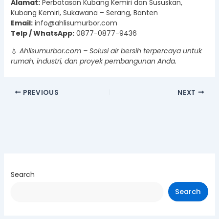
Alamat:
Perbatasan Kubang Kemiri dan Sususkan,
Kubang Kemiri, Sukawana – Serang, Banten
Email:
info@ahlisumurbor.com
Telp / WhatsApp:
0877-0877-9436
💧
Ahlisumurbor.com – Solusi air bersih terpercaya untuk
rumah, industri, dan proyek pembangunan Anda.
PREVIOUS
NEXT
Search
Search