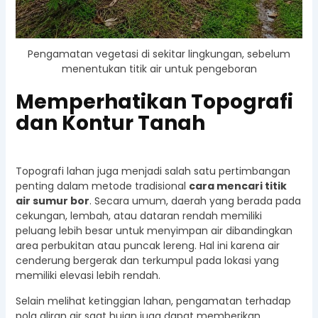
Pengamatan vegetasi di sekitar lingkungan, sebelum
menentukan titik air untuk pengeboran
Memperhatikan Topografi
dan Kontur Tanah
Topografi lahan juga menjadi salah satu pertimbangan
penting dalam metode tradisional
cara mencari titik
air sumur bor
. Secara umum, daerah yang berada pada
cekungan, lembah, atau dataran rendah memiliki
peluang lebih besar untuk menyimpan air dibandingkan
area perbukitan atau puncak lereng. Hal ini karena air
cenderung bergerak dan terkumpul pada lokasi yang
memiliki elevasi lebih rendah.
Selain melihat ketinggian lahan, pengamatan terhadap
pola aliran air saat hujan juga dapat memberikan