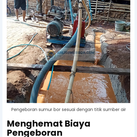
Pengeboran sumur bor sesuai dengan titik sumber air
Menghemat Biaya
Pengeboran