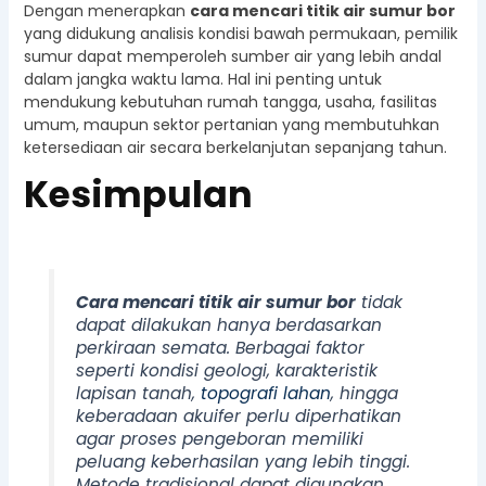
Dengan menerapkan
cara mencari titik air sumur bor
yang didukung analisis kondisi bawah permukaan, pemilik
sumur dapat memperoleh sumber air yang lebih andal
dalam jangka waktu lama. Hal ini penting untuk
mendukung kebutuhan rumah tangga, usaha, fasilitas
umum, maupun sektor pertanian yang membutuhkan
ketersediaan air secara berkelanjutan sepanjang tahun.
Kesimpulan
Cara mencari titik air sumur bor
tidak
dapat dilakukan hanya berdasarkan
perkiraan semata. Berbagai faktor
seperti kondisi geologi, karakteristik
lapisan tanah,
topografi lahan
, hingga
keberadaan akuifer perlu diperhatikan
agar proses pengeboran memiliki
peluang keberhasilan yang lebih tinggi.
Metode tradisional dapat digunakan