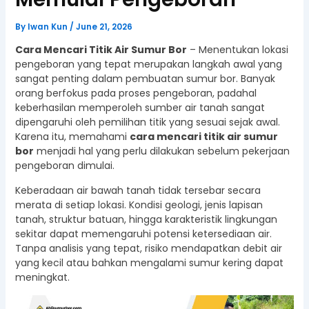
By
Iwan Kun
/
June 21, 2026
Cara Mencari Titik Air Sumur Bor
– Menentukan lokasi
pengeboran yang tepat merupakan langkah awal yang
sangat penting dalam pembuatan sumur bor. Banyak
orang berfokus pada proses pengeboran, padahal
keberhasilan memperoleh sumber air tanah sangat
dipengaruhi oleh pemilihan titik yang sesuai sejak awal.
Karena itu, memahami
cara mencari titik air sumur
bor
menjadi hal yang perlu dilakukan sebelum pekerjaan
pengeboran dimulai.
Keberadaan air bawah tanah tidak tersebar secara
merata di setiap lokasi. Kondisi geologi, jenis lapisan
tanah, struktur batuan, hingga karakteristik lingkungan
sekitar dapat memengaruhi potensi ketersediaan air.
Tanpa analisis yang tepat, risiko mendapatkan debit air
yang kecil atau bahkan mengalami sumur kering dapat
meningkat.