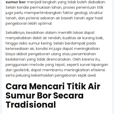
sumur bor
menjadi langkah yang tidak boleh diabaikan.
Selain kondisi permukaan lahan, proses penentuan titik
juga perlu mempertimbangkan faktor geologi, struktur
tanah, dan potensi sebaran air bawah tanah agar hasil
pengeboran lebih optimal.
Sebaliknya, kesalahan dalam memilih lokasi dapat
menyebabkan debit air rendah, kualitas air kurang baik,
hingga risiko sumur kering. Selain berdampak pada
ketersediaan air, kondisi ini juga dapat meningkatkan
biaya akibat pengeboran ulang atau penambahan
kedalaman yang tidak direncanakan. Oleh karena itu,
penggunaan metode yang tepat, seperti survei lapangan
dan geolistrik, dapat membantu meningkatkan efisiensi
serta peluang keberhasilan pengeboran sejak awal.
Cara Mencari Titik Air
Sumur Bor Secara
Tradisional