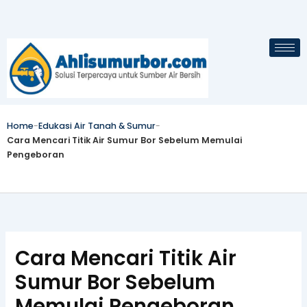
Skip
to
content
Home
-
Edukasi Air Tanah & Sumur
-
Cara Mencari Titik Air Sumur Bor Sebelum Memulai
Pengeboran
Cara Mencari Titik Air
Sumur Bor Sebelum
Memulai Pengeboran