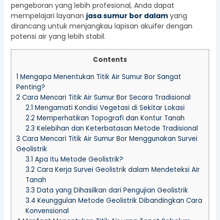
pengeboran yang lebih profesional, Anda dapat
mempelajari layanan
jasa sumur bor dalam
yang
dirancang untuk menjangkau lapisan akuifer dengan
potensi air yang lebih stabil.
Contents
1
Mengapa Menentukan Titik Air Sumur Bor Sangat
Penting?
2
Cara Mencari Titik Air Sumur Bor Secara Tradisional
2.1
Mengamati Kondisi Vegetasi di Sekitar Lokasi
2.2
Memperhatikan Topografi dan Kontur Tanah
2.3
Kelebihan dan Keterbatasan Metode Tradisional
3
Cara Mencari Titik Air Sumur Bor Menggunakan Survei
Geolistrik
3.1
Apa Itu Metode Geolistrik?
3.2
Cara Kerja Survei Geolistrik dalam Mendeteksi Air
Tanah
3.3
Data yang Dihasilkan dari Pengujian Geolistrik
3.4
Keunggulan Metode Geolistrik Dibandingkan Cara
Konvensional