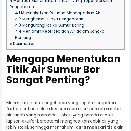
4
Manfaat Menentukan Titik Air yang Tepat Sebelum
Pengeboran
4.1
Meningkatkan Peluang Mendapatkan Air
4.2
Menghemat Biaya Pengeboran
4.3
Mengurangi Risiko Sumur Kering
4.4
Menjamin Ketersediaan Air dalam Jangka
Panjang
5
Kesimpulan
Mengapa Menentukan
Titik Air Sumur Bor
Sangat Penting?
Menentukan titik pengeboran yang tepat merupakan
faktor penting dalam keberhasilan memperoleh sumber
air tanah yang memadai. Lokasi yang berada di atas
lapisan akuifer berpotensi menghasilkan debit air yang
lebih stabil, sehingga memahami
cara mencari titik air